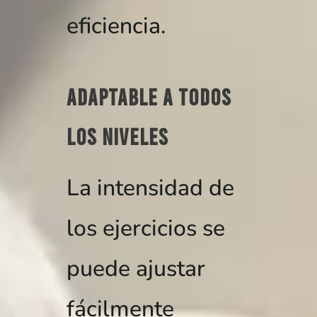
eficiencia.
Adaptable a todos
los niveles
La intensidad de
los ejercicios se
puede ajustar
fácilmente