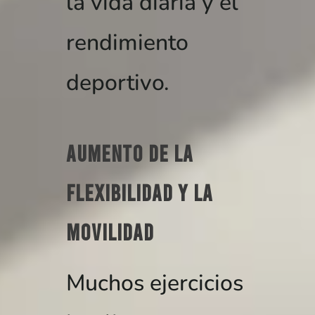
la vida diaria y el
rendimiento
deportivo.
Aumento de la
flexibilidad y la
movilidad
Muchos ejercicios