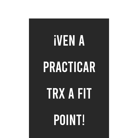
¡Ven a
practicar
TRX a Fit
Point!