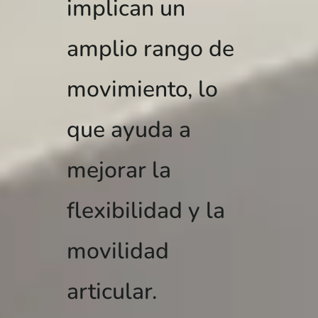
implican un
amplio rango de
movimiento, lo
que ayuda a
mejorar la
flexibilidad y la
movilidad
articular.