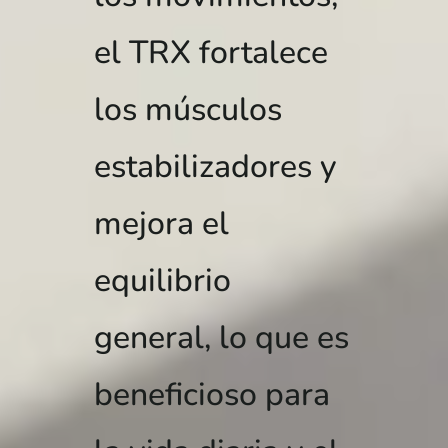
el TRX fortalece
los músculos
estabilizadores y
mejora el
equilibrio
general, lo que es
beneficioso para