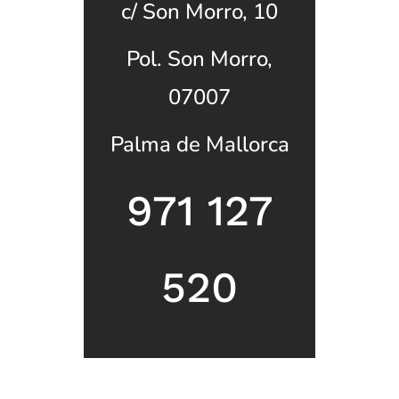
c/ Son Morro, 10
Pol. Son Morro,
07007
Palma de Mallorca
971 127
520