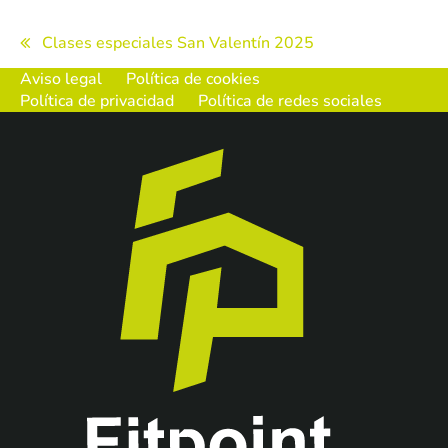
Navegación
Clases especiales San Valentín 2025
de
Aviso legal
Política de cookies
Política de privacidad
Política de redes sociales
entradas