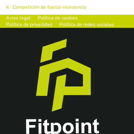
Navegación
Competición de fuerza-resistencia
de
Aviso legal
Política de cookies
Política de privacidad
Política de redes sociales
entradas