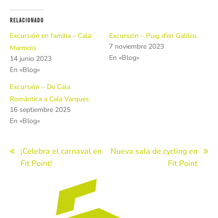
Relacionado
Excursión en familia – Cala
Excursión – Puig d’en Galileu
7 noviembre 2023
Marmols
En «Blog»
14 junio 2023
En «Blog»
Excursión – De Cala
Romántica a Cala Varques
16 septiembre 2025
En «Blog»
Navegación
¡Celebra el carnaval en
Nueva sala de cycling en
Fit Point!
Fit Point
de
entradas