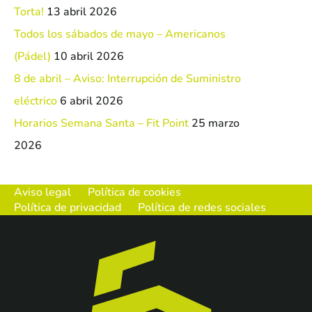
Torta!
13 abril 2026
Todos los sábados de mayo – Americanos
(Pádel)
10 abril 2026
8 de abril – Aviso: Interrupción de Suministro
eléctrico
6 abril 2026
Horarios Semana Santa – Fit Point
25 marzo
2026
Aviso legal
Política de cookies
Política de privacidad
Política de redes sociales