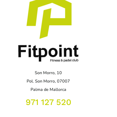
Son Morro, 10
Pol. Son Morro, 07007
Palma de Mallorca
971 127 520