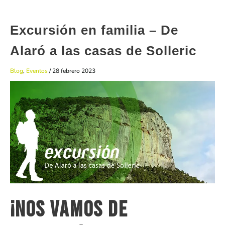
Excursión en familia – De
Alaró a las casas de Solleric
Blog
,
Eventos
/
28 febrero 2023
¡Nos vamos de