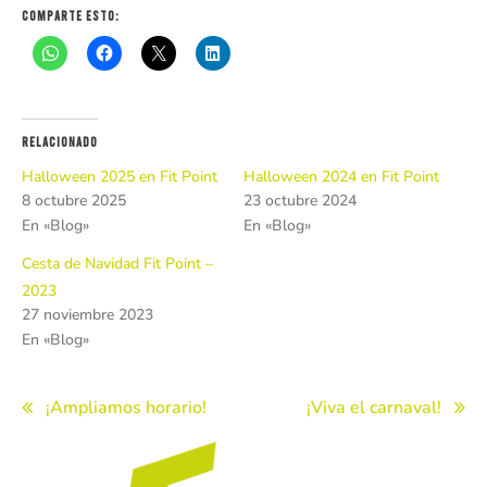
Comparte esto:
Relacionado
Halloween 2025 en Fit Point
Halloween 2024 en Fit Point
8 octubre 2025
23 octubre 2024
En «Blog»
En «Blog»
Cesta de Navidad Fit Point –
2023
27 noviembre 2023
En «Blog»
Navegación
¡Ampliamos horario!
¡Viva el carnaval!
de