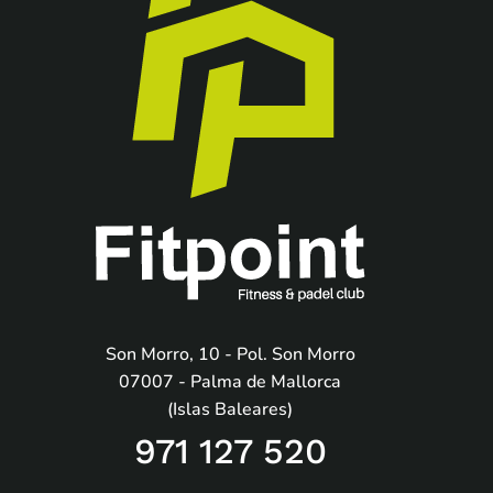
Son Morro, 10 - Pol. Son Morro
07007 - Palma de Mallorca
(Islas Baleares)
971 127 520