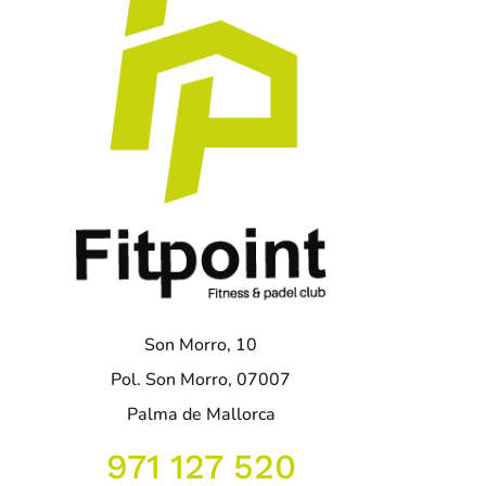
entradas
Son Morro, 10
Pol. Son Morro, 07007
Palma de Mallorca
971 127 520