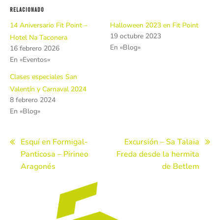
Relacionado
14 Aniversario Fit Point –
Halloween 2023 en Fit Point
19 octubre 2023
Hotel Na Taconera
En «Blog»
16 febrero 2026
En «Eventos»
Clases especiales San
Valentín y Carnaval 2024
8 febrero 2024
En «Blog»
Navegación
Esquí en Formigal-
Excursión – Sa Talaia
Panticosa – Pirineo
Freda desde la hermita
de
Aragonés
de Betlem
entradas