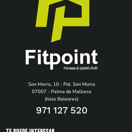
Son Morro, 10 - Pol. Son Morro
07007 - Palma de Mallorca
(Islas Baleares)
971 127 520
Te puede interesar