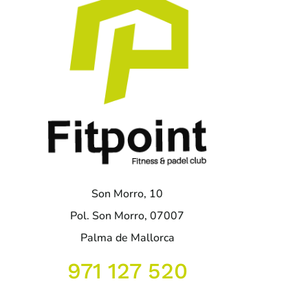
Son Morro, 10
Pol. Son Morro, 07007
Palma de Mallorca
971 127 520