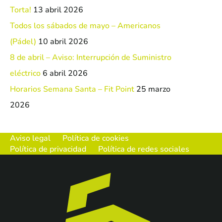
Torta!
13 abril 2026
Todos los sábados de mayo – Americanos
(Pádel)
10 abril 2026
8 de abril – Aviso: Interrupción de Suministro
eléctrico
6 abril 2026
Horarios Semana Santa – Fit Point
25 marzo
2026
Aviso legal
Política de cookies
Política de privacidad
Política de redes sociales