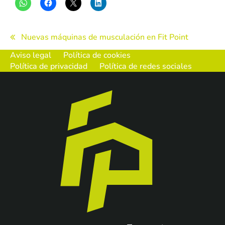
Navegación
Nuevas máquinas de musculación en Fit Point
de
Aviso legal
Política de cookies
Política de privacidad
Política de redes sociales
entradas