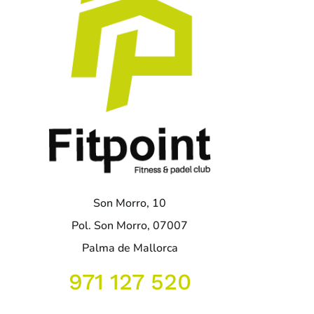
Son Morro, 10
Pol. Son Morro, 07007
Palma de Mallorca
971 127 520