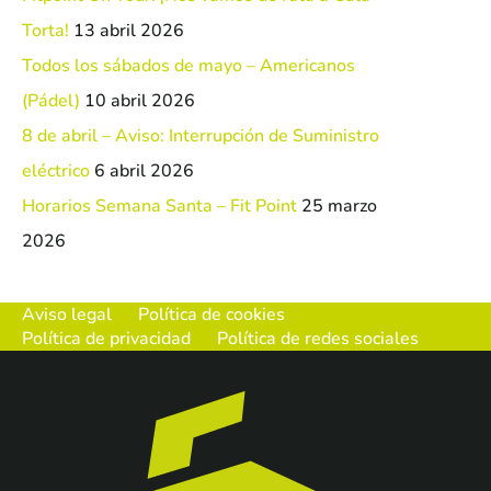
Torta!
13 abril 2026
Todos los sábados de mayo – Americanos
(Pádel)
10 abril 2026
8 de abril – Aviso: Interrupción de Suministro
eléctrico
6 abril 2026
Horarios Semana Santa – Fit Point
25 marzo
2026
Aviso legal
Política de cookies
Política de privacidad
Política de redes sociales