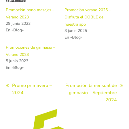
Relacionado
Promoción bono masajes –
Promoción verano 2025 –
Verano 2023
Disfruta el DOBLE de
29 junio 2023
nuestra app
En «Blog»
3 junio 2025
En «Blog»
Promociones de gimnasio –
Verano 2023
5 junio 2023
En «Blog»
Navegación
Promo primavera –
Promoción bimensual de
2024
gimnasio – Septiembre
de
2024
entradas