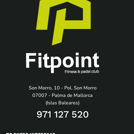
Son Morro, 10 - Pol. Son Morro
07007 - Palma de Mallorca
(Islas Baleares)
971 127 520