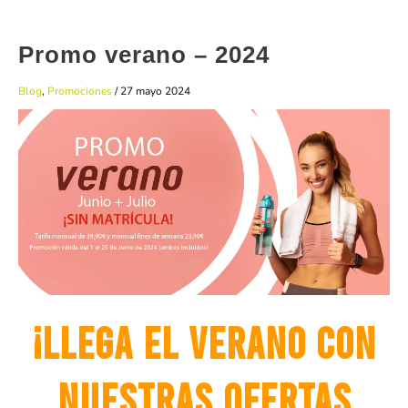
Promo verano – 2024
Blog
,
Promociones
/
27 mayo 2024
¡LLega el verano con
nuestras ofertas