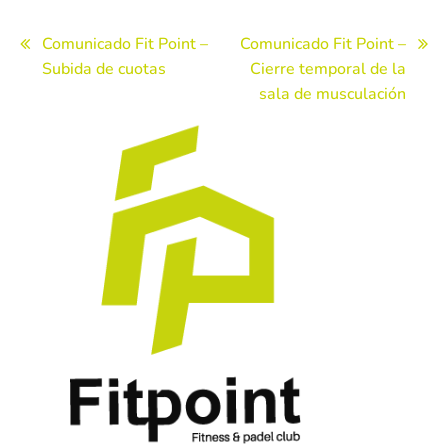
Navegación
Comunicado Fit Point –
Comunicado Fit Point –
Subida de cuotas
Cierre temporal de la
de
sala de musculación
entradas