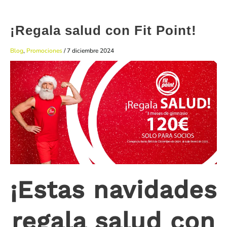
¡Regala salud con Fit Point!
Blog
,
Promociones
/
7 diciembre 2024
¡Estas navidades
regala salud con