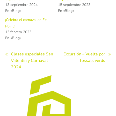
13 septiembre 2024
15 septiembre 2023
En «Blog»
En «Blog»
¡Celebra el carnaval en Fit
Point!
13 febrero 2023
En «Blog»
Navegación
Clases especiales San
Excursión – Vuelta por
Valentín y Carnaval
Tossals verds
de
2024
entradas