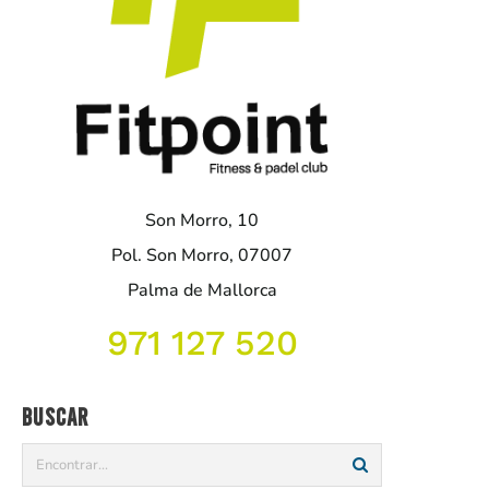
Son Morro, 10
Pol. Son Morro, 07007
Palma de Mallorca
971 127 520
Buscar