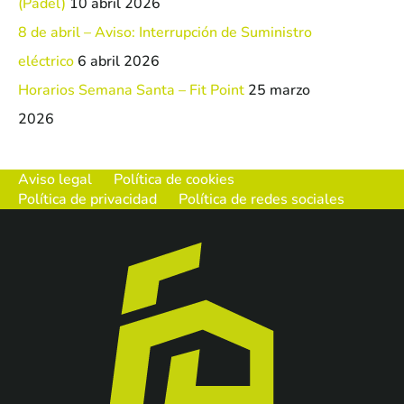
(Pádel)
10 abril 2026
8 de abril – Aviso: Interrupción de Suministro
eléctrico
6 abril 2026
Horarios Semana Santa – Fit Point
25 marzo
2026
Aviso legal
Política de cookies
Política de privacidad
Política de redes sociales