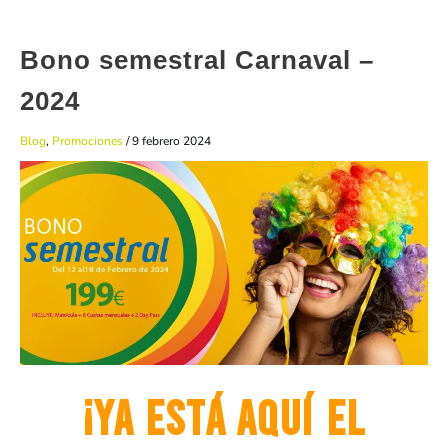
Bono semestral Carnaval –
2024
Blog
,
Promociones
/
9 febrero 2024
¡Ya está aquí el