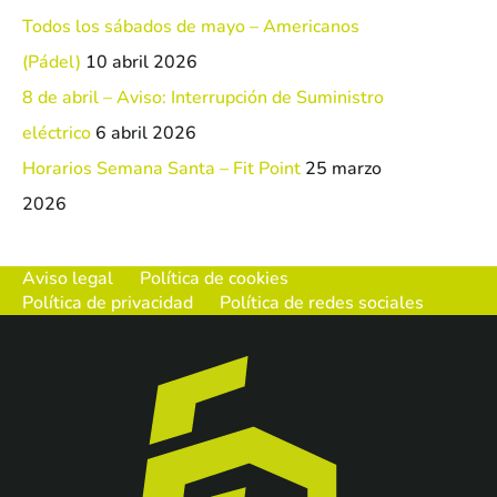
Todos los sábados de mayo – Americanos
(Pádel)
10 abril 2026
8 de abril – Aviso: Interrupción de Suministro
eléctrico
6 abril 2026
Horarios Semana Santa – Fit Point
25 marzo
2026
Aviso legal
Política de cookies
Política de privacidad
Política de redes sociales