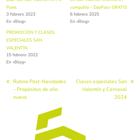
Point
compañía – DayPass GRATIS
3 febrero 2023
6 febrero 2025
En «Blog»
En «Blog»
PROMOCIÓN Y CLASES
ESPECIALES SAN
VALENTÍN
15 febrero 2022
En «Blog»
Navegación
Rutina Post-Navidades
Clases especiales San
– Propósitos de año
Valentín y Carnaval
de
nuevo
2024
entradas