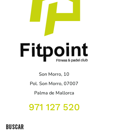
Son Morro, 10
Pol. Son Morro, 07007
Palma de Mallorca
971 127 520
Buscar