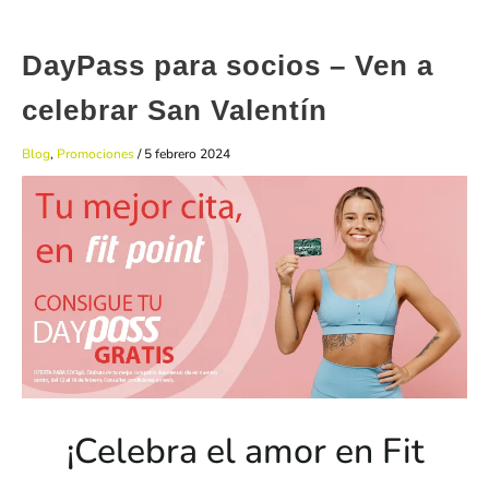
DayPass para socios – Ven a
celebrar San Valentín
Blog
,
Promociones
/
5 febrero 2024
¡Celebra el amor en Fit