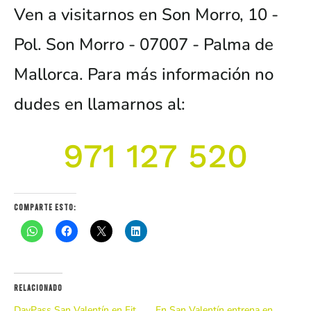
Ven a visitarnos en Son Morro, 10 -
Pol. Son Morro - 07007 - Palma de
Mallorca. Para más información no
dudes en llamarnos al:
971 127 520
Comparte esto:
Relacionado
DayPass San Valentín en Fit
En San Valentín entrena en